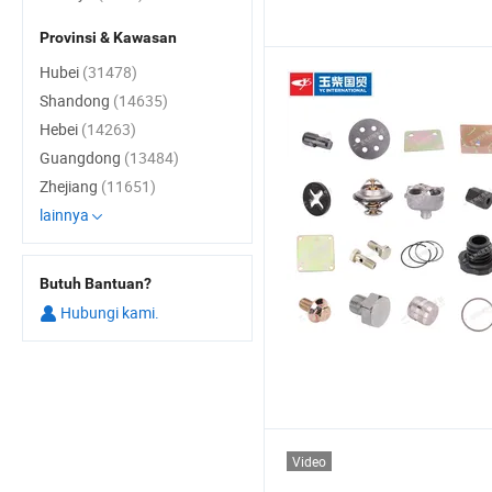
Provinsi & Kawasan
Hubei
(31478)
Shandong
(14635)
Hebei
(14263)
Guangdong
(13484)
Zhejiang
(11651)
lainnya
Butuh Bantuan?
Hubungi kami.
Video