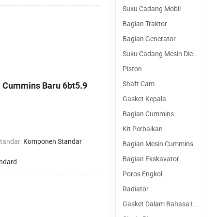
Suku Cadang Mobil
Bagian Traktor
Bagian Generator
Suku Cadang Mesin Diesel
Piston
Shaft Cam
 Cummins Baru 6bt5.9
Gasket Kepala
Bagian Cummins
Kit Perbaikan
tandar:
Komponen Standar
Bagian Mesin Cummins
Bagian Ekskavator
ndard
Poros Engkol
Radiator
Gasket Dalam Bahasa Indonesia Adalah "gasket"