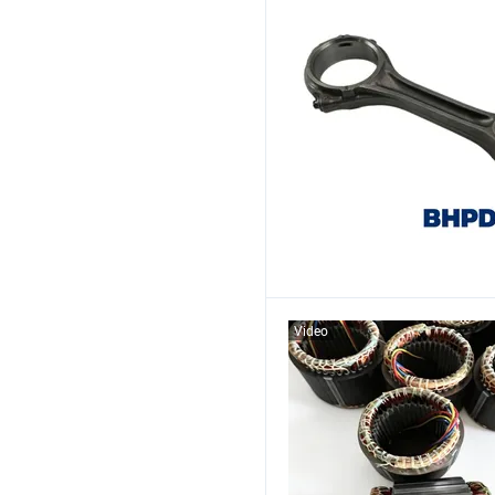
Video