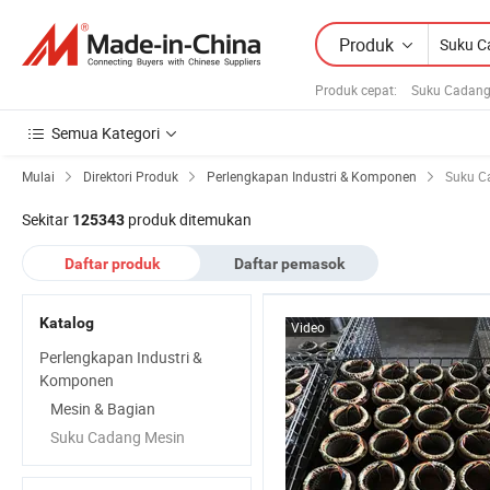
Produk
Produk cepat
:
Suku Cadang
Semua Kategori
Mulai
Direktori Produk
Perlengkapan Industri & Komponen
Suku C
Sekitar
produk ditemukan
125343
Daftar produk
Daftar pemasok
Katalog
Video
Perlengkapan Industri &
Komponen
Mesin & Bagian
Suku Cadang Mesin