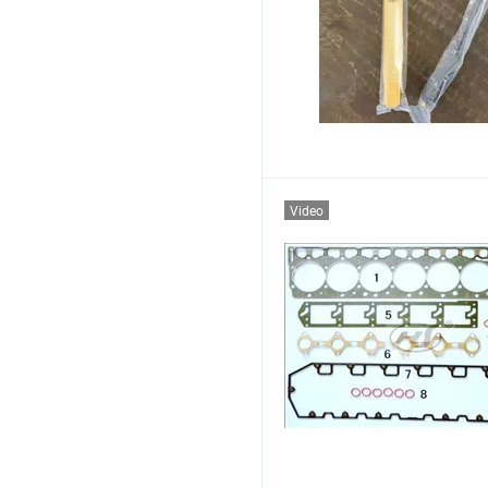
Video