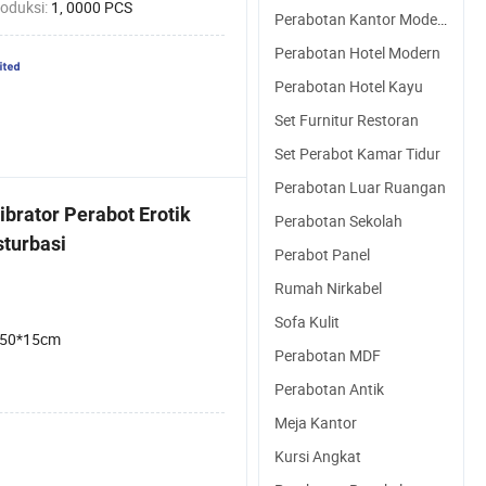
roduksi:
1, 0000 PCS
Perabotan Kantor Modern
Perabotan Hotel Modern
Perabotan Hotel Kayu
Set Furnitur Restoran
Set Perabot Kamar Tidur
Perabotan Luar Ruangan
ibrator Perabot Erotik
Perabotan Sekolah
turbasi
Perabot Panel
Rumah Nirkabel
Sofa Kulit
*50*15cm
Perabotan MDF
Perabotan Antik
Meja Kantor
Kursi Angkat