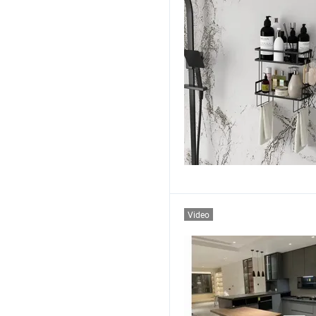
Video