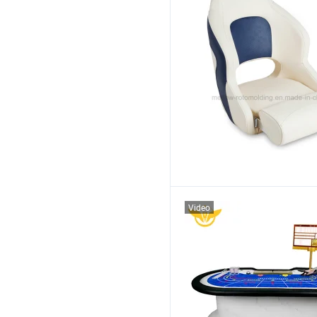
Video