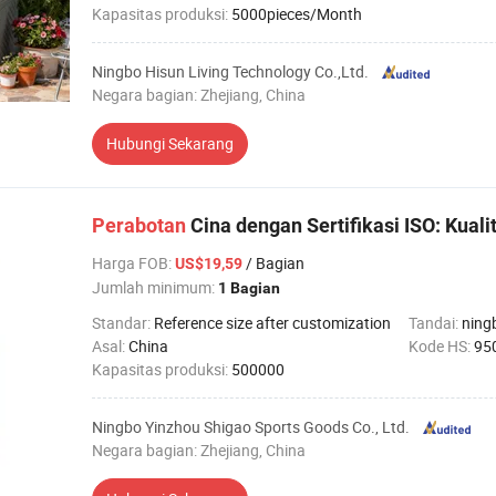
Kapasitas produksi:
5000pieces/Month
Ningbo Hisun Living Technology Co.,Ltd.
Negara bagian: Zhejiang, China
Hubungi Sekarang
Perabotan
Cina dengan Sertifikasi ISO: Kuali
Harga FOB
:
/ Bagian
US$19,59
Jumlah minimum:
1 Bagian
Standar:
Reference size after customization
Tandai:
ning
Asal:
China
Kode HS:
95
Kapasitas produksi:
500000
Ningbo Yinzhou Shigao Sports Goods Co., Ltd.
Negara bagian: Zhejiang, China