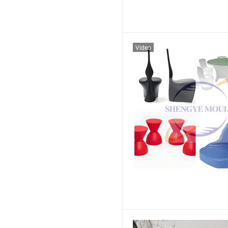
Video