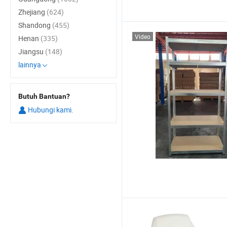
Zhejiang
(624)
Shandong
(455)
Video
Henan
(335)
Jiangsu
(148)
lainnya
Butuh Bantuan?
Hubungi kami.