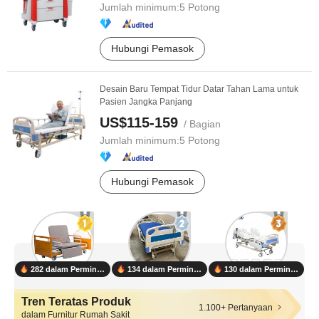
Jumlah minimum:
5 Potong
Hubungi Pemasok
Desain Baru Tempat Tidur Datar Tahan Lama untuk
Pasien Jangka Panjang
US$115-159
/ Bagian
Jumlah minimum:
5 Potong
Hubungi Pemasok
282 dalam Permintaan
134 dalam Permintaan
130 dalam Permintaan
Tren Teratas Produk
1.100+ Pertanyaan
dalam Furnitur Rumah Sakit