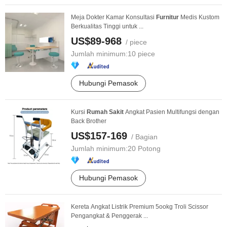
Meja Dokter Kamar Konsultasi
Furnitur
Medis Kustom
Berkualitas Tinggi untuk ...
US$89-968
/ piece
Jumlah minimum:
10 piece
Hubungi Pemasok
Kursi
Rumah
Sakit
Angkat Pasien Multifungsi dengan
Back Brother
US$157-169
/ Bagian
Jumlah minimum:
20 Potong
Hubungi Pemasok
Kereta Angkat Listrik Premium 5ookg Troli Scissor
Pengangkat & Penggerak ...