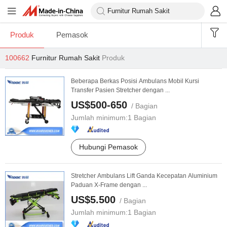
Produk
Pemasok
100662
Furnitur Rumah Sakit
Produk
Beberapa Berkas Posisi Ambulans Mobil Kursi
Transfer Pasien Stretcher dengan ...
US$500-650
/ Bagian
Jumlah minimum:
1 Bagian
Hubungi Pemasok
Stretcher Ambulans Lift Ganda Kecepatan Aluminium
Paduan X-Frame dengan ...
US$5.500
/ Bagian
Jumlah minimum:
1 Bagian