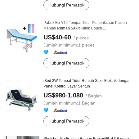
Hubungi Pemasok
Pabrik Eb-Y14 Tempat Tidur Pemeriksaan Pasien
Manual
Rumah
Sakit
Klinik Couch ...
US$40-60
/ pieces
Jumlah minimum:
1 pieces
Hubungi Pemasok
iBed 3W Tempat Tidur Rumah Sakit Elektrik dengan
Panel Kontrol Layar Sentuh
US$980-1.080
/ Bagian
Jumlah minimum:
1 Bagian
Hubungi Pemasok
Stretcher Medis Ultra Ringan Bersertifikat CE untuk