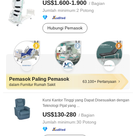
US$1.600-1.900
/ Bagian
Jumlah minimum:
2 Potong
Hubungi Pemasok
Pemasok Paling Pemasok
63.100+ Pertanyaan
dalam Furnitur Rumah Sakit
Kursi Kantor Tinggi yang Dapat Disesuaikan dengan
Teknologi Pijat yang ...
US$130-280
/ Bagian
Jumlah minimum:
30 Potong