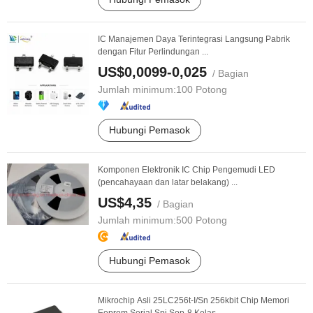
IC Manajemen Daya Terintegrasi Langsung Pabrik
dengan Fitur Perlindungan ...
US$0,0099-0,025
/ Bagian
Jumlah minimum:
100 Potong
Hubungi Pemasok
Komponen Elektronik IC Chip Pengemudi LED
(pencahayaan dan latar belakang) ...
US$4,35
/ Bagian
Jumlah minimum:
500 Potong
Hubungi Pemasok
Mikrochip Asli 25LC256t-I/Sn 256kbit Chip Memori