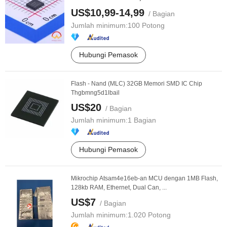
US$10,99-14,99
/ Bagian
Jumlah minimum:
100 Potong
Hubungi Pemasok
Flash - Nand (MLC) 32GB Memori SMD IC Chip
Thgbmng5d1lbail
US$20
/ Bagian
Jumlah minimum:
1 Bagian
Hubungi Pemasok
Mikrochip Atsam4e16eb-an MCU dengan 1MB Flash,
128kb RAM, Ethernet, Dual Can, ...
US$7
/ Bagian
Jumlah minimum:
1.020 Potong