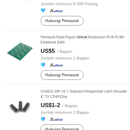
Jumlah minimum:
5.000 Potong
Hubungi Pemasok
Pemasok Rakit Papan
Sirkuit
Komponen PCB PCBA
Elektronik EMS
US$5
/ Bagian
Jumlah minimum:
1 Bagian
Hubungi Pemasok
CD4511 DIP-16 7-Segment Pengendali Latch Decoder
IC TV CD4511be
US$1-2
/ Bagian
Jumlah minimum:
1 Bagian
Hubungi Pemasok