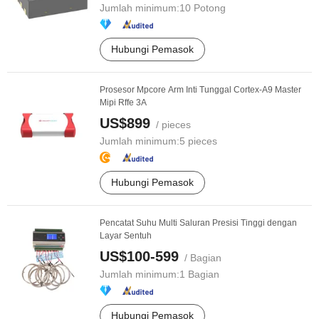
Jumlah minimum:
10 Potong
Hubungi Pemasok
Prosesor Mpcore Arm Inti Tunggal Cortex-A9 Master
Mipi Rffe 3A
US$899
/ pieces
Jumlah minimum:
5 pieces
Hubungi Pemasok
Pencatat Suhu Multi Saluran Presisi Tinggi dengan
Layar Sentuh
US$100-599
/ Bagian
Jumlah minimum:
1 Bagian
Hubungi Pemasok