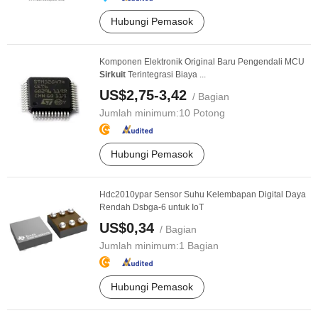
Hubungi Pemasok
Komponen Elektronik Original Baru Pengendali MCU
Sirkuit
Terintegrasi Biaya ...
US$2,75-3,42
/ Bagian
Jumlah minimum:
10 Potong
Hubungi Pemasok
Hdc2010ypar Sensor Suhu Kelembapan Digital Daya
Rendah Dsbga-6 untuk IoT
US$0,34
/ Bagian
Jumlah minimum:
1 Bagian
Hubungi Pemasok