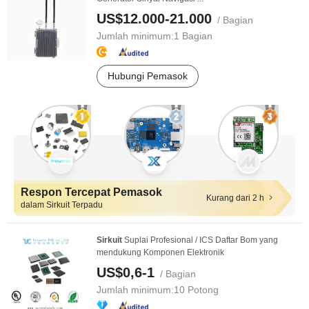
US$12.000-21.000
/ Bagian
Jumlah minimum:
1 Bagian
Hubungi Pemasok
Respon Tercepat Pemasok
Kurang dari 2 h
dalam Sirkuit Terpadu
Sirkuit
Suplai Profesional / ICS Daftar Bom yang
mendukung Komponen Elektronik
US$0,6-1
/ Bagian
Jumlah minimum:
10 Potong