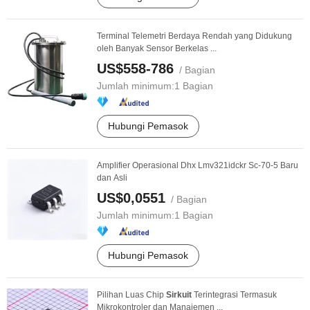
Terminal Telemetri Berdaya Rendah yang Didukung
oleh Banyak Sensor Berkelas ...
US$558-786
/ Bagian
Jumlah minimum:
1 Bagian
Hubungi Pemasok
Amplifier Operasional Dhx Lmv321idckr Sc-70-5 Baru
dan Asli
US$0,0551
/ Bagian
Jumlah minimum:
1 Bagian
Hubungi Pemasok
Pilihan Luas Chip
Sirkuit
Terintegrasi Termasuk
Mikrokontroler dan Manajemen ...