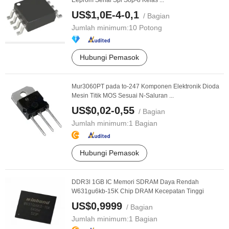
Eeprom Serial Spi Sop-8 Kelas ...
US$1,0E-4-0,1
/ Bagian
Jumlah minimum:
10 Potong
Hubungi Pemasok
Mur3060PT pada to-247 Komponen Elektronik Dioda
Mesin Titik MOS Sesuai N-Saluran ...
US$0,02-0,55
/ Bagian
Jumlah minimum:
1 Bagian
Hubungi Pemasok
DDR3l 1GB IC Memori SDRAM Daya Rendah
W631gu6kb-15K Chip DRAM Kecepatan Tinggi
US$0,9999
/ Bagian
Jumlah minimum:
1 Bagian