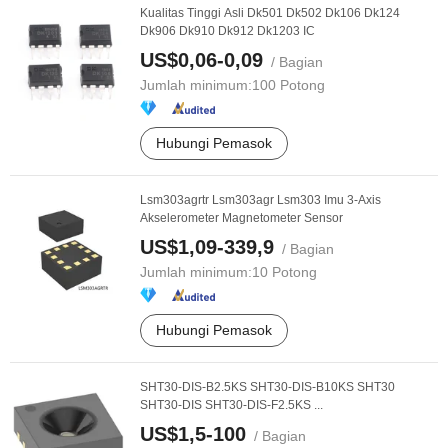
Kualitas Tinggi Asli Dk501 Dk502 Dk106 Dk124
Dk906 Dk910 Dk912 Dk1203 IC
US$0,06-0,09
/ Bagian
Jumlah minimum:
100 Potong
Hubungi Pemasok
Lsm303agrtr Lsm303agr Lsm303 Imu 3-Axis
Akselerometer Magnetometer Sensor
US$1,09-339,9
/ Bagian
Jumlah minimum:
10 Potong
Hubungi Pemasok
SHT30-DIS-B2.5KS SHT30-DIS-B10KS SHT30
SHT30-DIS SHT30-DIS-F2.5KS ...
US$1,5-100
/ Bagian