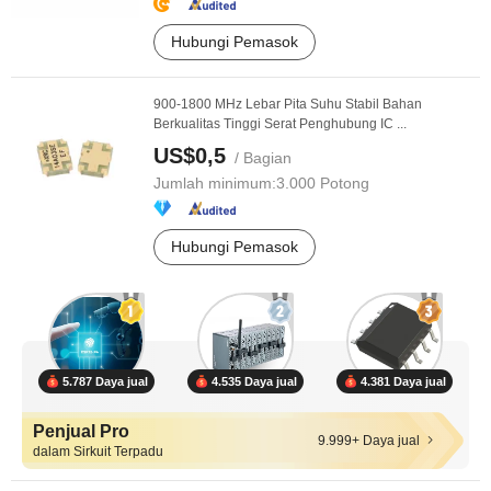
Hubungi Pemasok
900-1800 MHz Lebar Pita Suhu Stabil Bahan
Berkualitas Tinggi Serat Penghubung IC ...
US$0,5
/ Bagian
Jumlah minimum:
3.000 Potong
Hubungi Pemasok
5.787 Daya jual
4.535 Daya jual
4.381 Daya jual
Penjual Pro
9.999+ Daya jual
dalam Sirkuit Terpadu