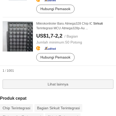
Hubungi Pemasok
Mikrokontroler Baru Atmega328 Chip IC
Sirkuit
Terintegrasi MCU Atmega328p-Au ...
US$1,7-2,2
/ Bagian
Jumlah minimum:
50 Potong
Hubungi Pemasok
1
/
1001
Lihat lainnya
Produk cepat
Chip Terintegrasi
Bagian Sirkuit Terintegrasi