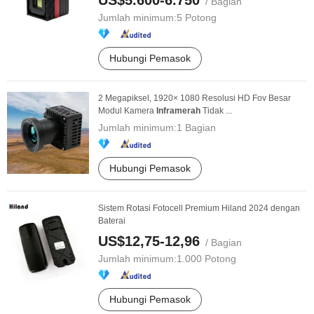
US$5.600-6.750
/ Bagian
Jumlah minimum:
5 Potong
Hubungi Pemasok
2 Megapiksel, 1920× 1080 Resolusi HD Fov Besar
Modul Kamera
Infra
merah
Tidak ...
Jumlah minimum:
1 Bagian
Hubungi Pemasok
Sistem Rotasi Fotocell Premium Hiland 2024 dengan
Baterai
US$12,75-12,96
/ Bagian
Jumlah minimum:
1.000 Potong
Hubungi Pemasok