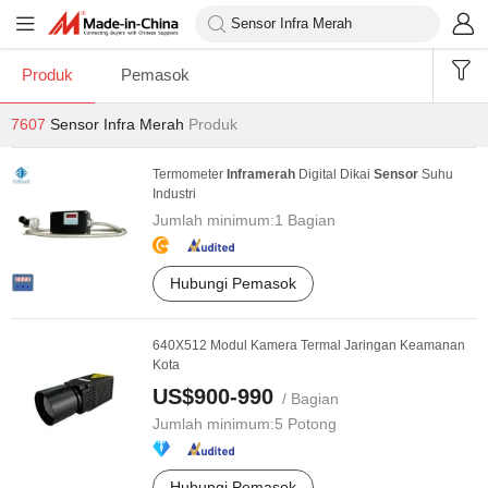
Produk
Pemasok
7607
Sensor Infra Merah
Produk
Termometer
Infra
merah
Digital Dikai
Sensor
Suhu
Industri
Jumlah minimum:
1 Bagian
Hubungi Pemasok
640X512 Modul Kamera Termal Jaringan Keamanan
Kota
US$900-990
/ Bagian
Jumlah minimum:
5 Potong
Hubungi Pemasok