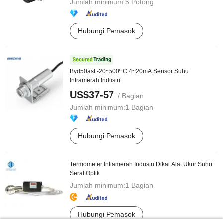
Jumlah minimum:
5 Potong
Hubungi Pemasok
Byd50asf -20~500º C 4~20mA Sensor Suhu
Inframerah Industri
US$37-57
/ Bagian
Jumlah minimum:
1 Bagian
Hubungi Pemasok
Termometer Inframerah Industri Dikai Alat Ukur Suhu
Serat Optik
Jumlah minimum:
1 Bagian
Hubungi Pemasok