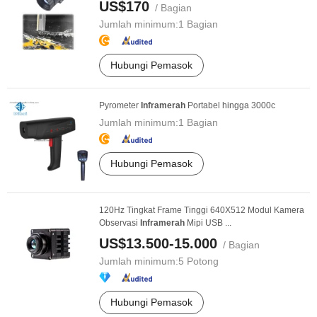
US$170
/ Bagian
Jumlah minimum:
1 Bagian
Hubungi Pemasok
Pyrometer
Infra
merah
Portabel hingga 3000c
Jumlah minimum:
1 Bagian
Hubungi Pemasok
120Hz Tingkat Frame Tinggi 640X512 Modul Kamera
Observasi
Infra
merah
Mipi USB ...
US$13.500-15.000
/ Bagian
Jumlah minimum:
5 Potong
Hubungi Pemasok