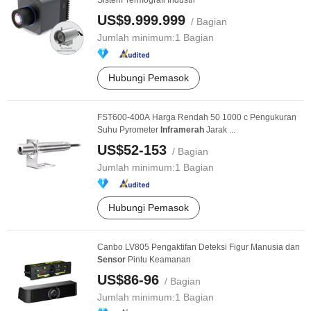
Sistem Termografi Industri
US$9.999.999
/ Bagian
Jumlah minimum:
1 Bagian
Hubungi Pemasok
FST600-400A Harga Rendah 50 1000 c Pengukuran
Suhu Pyrometer
Infra
merah
Jarak ...
US$52-153
/ Bagian
Jumlah minimum:
1 Bagian
Hubungi Pemasok
Canbo LV805 Pengaktifan Deteksi Figur Manusia dan
Sensor
Pintu Keamanan
US$86-96
/ Bagian
Jumlah minimum:
1 Bagian