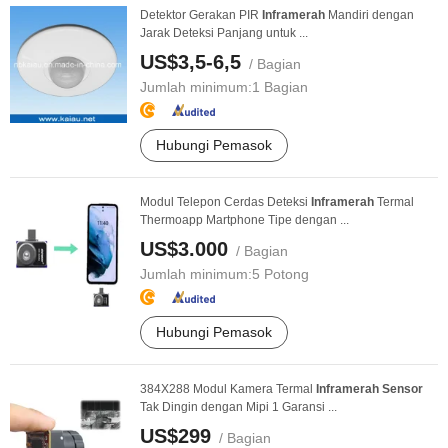
Detektor Gerakan PIR
Infra
merah
Mandiri dengan
Jarak Deteksi Panjang untuk ...
US$3,5-6,5
/ Bagian
Jumlah minimum:
1 Bagian
Hubungi Pemasok
Modul Telepon Cerdas Deteksi
Infra
merah
Termal
Thermoapp Martphone Tipe dengan ...
US$3.000
/ Bagian
Jumlah minimum:
5 Potong
Hubungi Pemasok
384X288 Modul Kamera Termal
Infra
merah
Sensor
Tak Dingin dengan Mipi 1 Garansi ...
US$299
/ Bagian