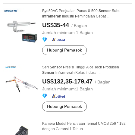
Byd50AC Penjualan Panas 0-500
Sensor
Suhu
Infra
merah
Industri Pemindaian Cepat ...
US$35-44
/ Bagian
Jumlah minimum:
1 Bagian
Hubungi Pemasok
Seri
Sensor
Presisi Tinggi Aice Tech Produsen
Sensor
Infra
merah
Kelas Industri ...
US$132,35-179,47
/ Bagian
Jumlah minimum:
1 Bagian
Hubungi Pemasok
Kamera Modul Pencitraan Termal CMOS 256 * 192
dengan Garansi 1 Tahun