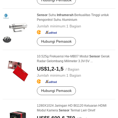
Hubungi Pemasok
Sensor
Suhu
Infra
merah
Berkualitas Tinggi untuk
Pengontrol Suhu Aluminium
Jumlah minimum:
1 Bagian
Hubungi Pemasok
10.525g Frekuensi Hw-MB07 Modul
Sensor
Gerak
Radar Gelombang Milimeter 3.3V-5V ...
US$1,2-1,5
/ Bagian
Jumlah minimum:
1 Bagian
Hubungi Pemasok
1280X1024 Jaringan HD Bt1120 Keluaran HDMI
Modul Kamera
Sensor
Termal Lwir Onvif