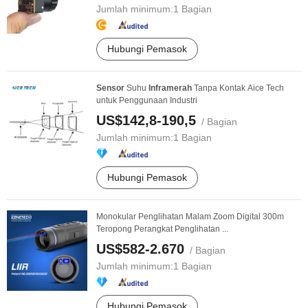
Jumlah minimum:
1 Bagian
Hubungi Pemasok
Sensor
Suhu
Infra
merah
Tanpa Kontak Aice Tech
untuk Penggunaan Industri
US$142,8-190,5
/ Bagian
Jumlah minimum:
1 Bagian
Hubungi Pemasok
Monokular Penglihatan Malam Zoom Digital 300m
Teropong Perangkat Penglihatan ...
US$582-2.670
/ Bagian
Jumlah minimum:
1 Bagian
Hubungi Pemasok