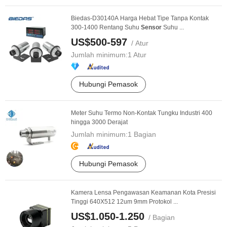
Biedas-D30140A Harga Hebat Tipe Tanpa Kontak
300-1400 Rentang Suhu
Sensor
Suhu ...
US$500-597
/ Atur
Jumlah minimum:
1 Atur
Hubungi Pemasok
Meter Suhu Termo Non-Kontak Tungku Industri 400
hingga 3000 Derajat
Jumlah minimum:
1 Bagian
Hubungi Pemasok
Kamera Lensa Pengawasan Keamanan Kota Presisi
Tinggi 640X512 12um 9mm Protokol ...
US$1.050-1.250
/ Bagian