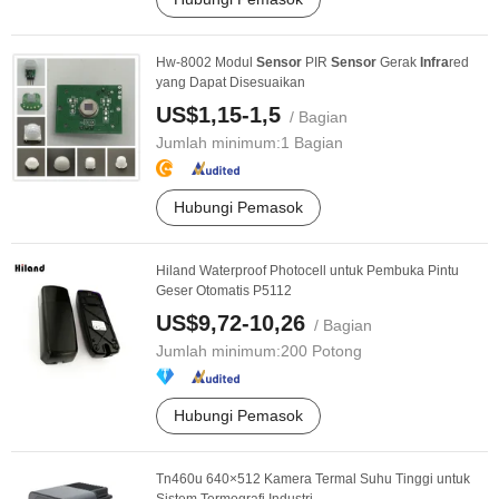
Hw-8002 Modul
Sensor
PIR
Sensor
Gerak
Infra
red
yang Dapat Disesuaikan
US$1,15-1,5
/ Bagian
Jumlah minimum:
1 Bagian
Hubungi Pemasok
Hiland Waterproof Photocell untuk Pembuka Pintu
Geser Otomatis P5112
US$9,72-10,26
/ Bagian
Jumlah minimum:
200 Potong
Hubungi Pemasok
Tn460u 640×512 Kamera Termal Suhu Tinggi untuk