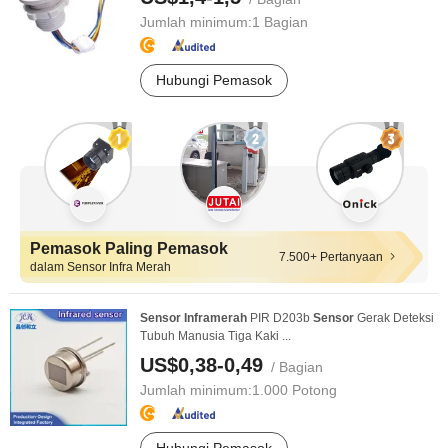
Jumlah minimum:
1 Bagian
Hubungi Pemasok
Pemasok Paling Pemasok
7.500+ Pertanyaan
dalam Sensor Infra Merah
Sensor
Infra
merah
PIR D203b
Sensor
Gerak Deteksi
Tubuh Manusia Tiga Kaki ...
US$0,38-0,49
/ Bagian
Jumlah minimum:
1.000 Potong