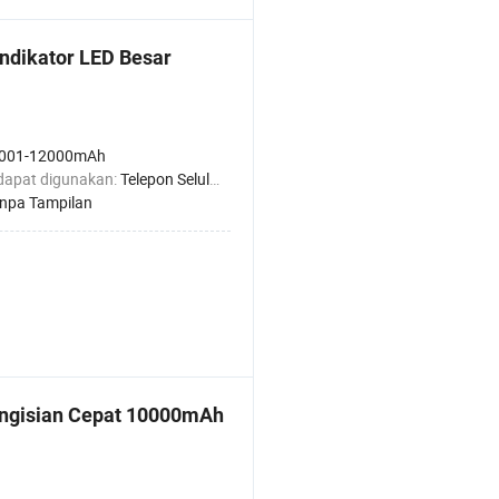
Indikator LED Besar
001-12000mAh
dapat digunakan:
Telepon Seluler
npa Tampilan
ngisian Cepat 10000mAh