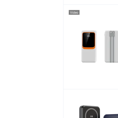
Video