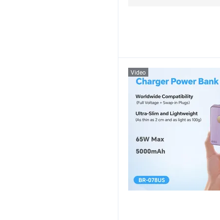
Video