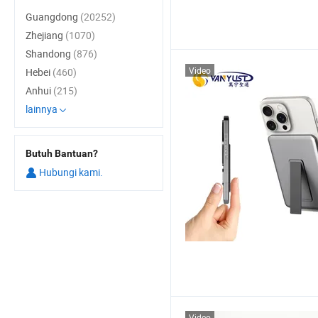
Guangdong
(20252)
Zhejiang
(1070)
Shandong
(876)
Video
Hebei
(460)
Anhui
(215)
lainnya
Butuh Bantuan?
Hubungi kami.
Video