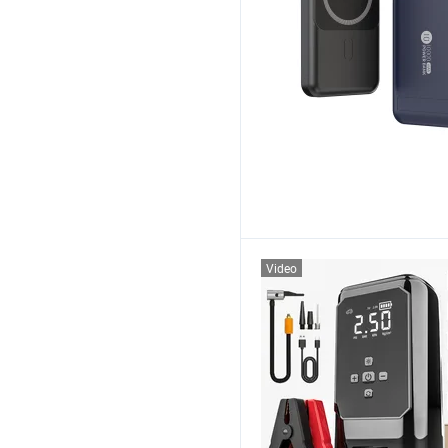
Video