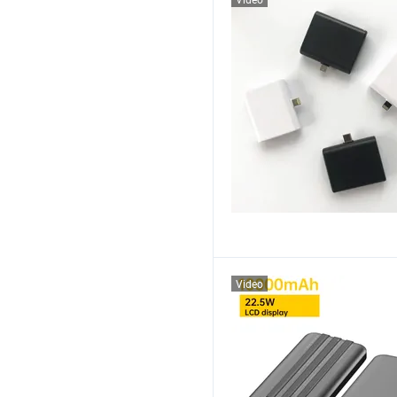
Video