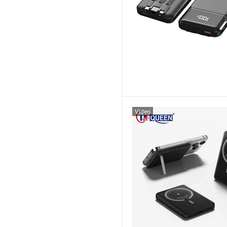
Video