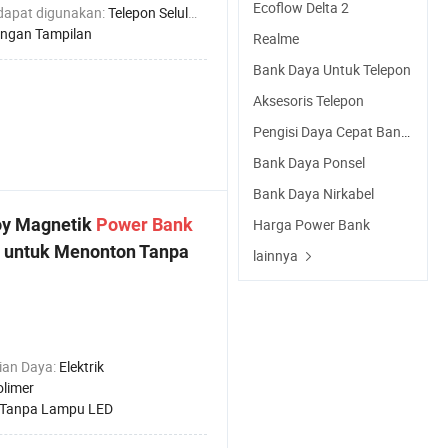
Ecoflow Delta 2
dapat digunakan:
Telepon Seluler
ngan Tampilan
Realme
Bank Daya Untuk Telepon
Aksesoris Telepon
Pengisi Daya Cepat Bank Daya
Bank Daya Ponsel
Bank Daya Nirkabel
oy Magnetik
Power
Bank
Harga Power Bank
 untuk Menonton Tanpa
lainnya
ian Daya:
Elektrik
olimer
Tanpa Lampu LED