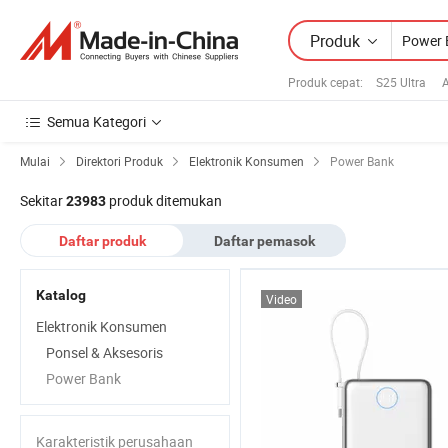
Produk
Produk cepat
:
S25 Ultra
A
Semua Kategori
Mulai
Direktori Produk
Elektronik Konsumen
Power Bank
Sekitar
produk ditemukan
23983
Daftar produk
Daftar pemasok
Katalog
Video
Elektronik Konsumen
Ponsel & Aksesoris
Power Bank
Karakteristik perusahaan