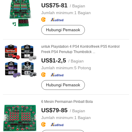
US$75-81
/ Bagian
Jumlah minimum:
1 Bagian
Hubungi Pemasok
untuk Playstation 4 PS4 Kontrolfreek PS5 Kontrol
Freek PS4 Penutup Thumbstick ...
US$1-2,5
/ Bagian
Jumlah minimum:
5 Potong
Hubungi Pemasok
6 Mesin Permainan Pinball Bola
US$79-85
/ Bagian
Jumlah minimum:
1 Bagian