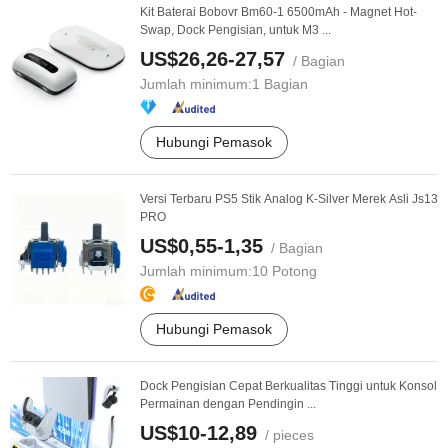
Kit Baterai Bobovr Bm60-1 6500mAh - Magnet Hot-
Swap, Dock Pengisian, untuk M3 ...
US$26,26-27,57
/ Bagian
Jumlah minimum:
1 Bagian
Hubungi Pemasok
Versi Terbaru PS5 Stik Analog K-Silver Merek Asli Js13
PRO
US$0,55-1,35
/ Bagian
Jumlah minimum:
10 Potong
Hubungi Pemasok
Dock Pengisian Cepat Berkualitas Tinggi untuk Konsol
Permainan dengan Pendingin ...
US$10-12,89
/ pieces