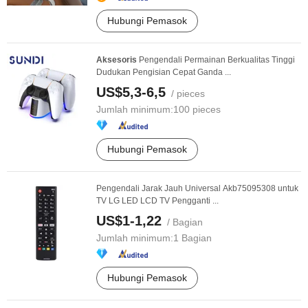
Hubungi Pemasok
Aksesoris
Pengendali Permainan Berkualitas Tinggi
Dudukan Pengisian Cepat Ganda ...
US$5,3-6,5
/ pieces
Jumlah minimum:
100 pieces
Hubungi Pemasok
Pengendali Jarak Jauh Universal Akb75095308 untuk
TV LG LED LCD TV Pengganti ...
US$1-1,22
/ Bagian
Jumlah minimum:
1 Bagian
Hubungi Pemasok