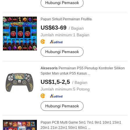
Hubungi Pemasok
Papan Sirkuit Permainan Fruitlla
US$63-69
/ Bagian
Jumlah minimum:
1 Bagian
Hubungi Pemasok
Aksesoris
Permainan PS5 Penutup Kontroler Silikon
Spider Man untuk PS5 Kasus ...
US$1,5-2,5
/ Bagian
Jumlah minimum:
5 Potong
Hubungi Pemasok
Papan PCB Multi Game 5in1 7in1 9in1 10in1 15in1
20in1 21in 22in1 50in1 60in1 ...