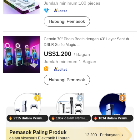
Jumlah minimum:
100 pieces
Hubungi Pemasok
Cermin 70" Photo Booth dengan 43" Layar Sentuh
DSLR Selfie Magic ...
US$1.200
/ Bagian
Jumlah minimum:
1 Bagian
Hubungi Pemasok
2315 dalam Permintaan
1867 dalam Permintaan
1034 dalam Permintaan
Pemasok Paling Produk
12.200+ Pertanyaan
dalam Aksesoris Elektronik Hiburan