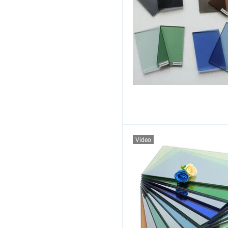
Video