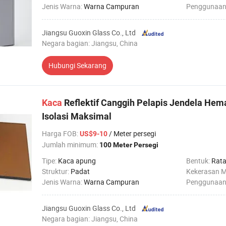
Jenis Warna:
Warna Campuran
Penggunaan
Jiangsu Guoxin Glass Co., Ltd
Negara bagian: Jiangsu, China
Hubungi Sekarang
Kaca
Reflektif Canggih Pelapis Jendela Hemat
Isolasi Maksimal
Harga FOB
:
/ Meter persegi
US$9-10
Jumlah minimum:
100 Meter Persegi
Tipe:
Kaca apung
Bentuk:
Rat
Struktur:
Padat
Kekerasan 
Jenis Warna:
Warna Campuran
Penggunaan
Jiangsu Guoxin Glass Co., Ltd
Negara bagian: Jiangsu, China