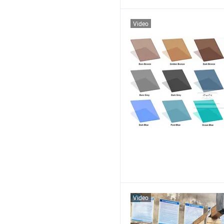
Video
Video