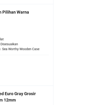
 Pilihan Warna
dat
:
Disesuaikan
n:
Sea Worthy Wooden Case
d Euro Gray Grosir
mm 12mm