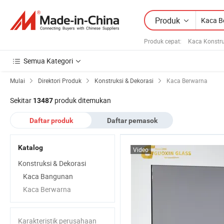
Produk
Produk cepat
:
Kaca Konstru
Semua Kategori
Mulai
Direktori Produk
Konstruksi & Dekorasi
Kaca Berwarna
Sekitar
produk ditemukan
13487
Daftar produk
Daftar pemasok
Katalog
Video
Konstruksi & Dekorasi
Kaca Bangunan
Kaca Berwarna
Karakteristik perusahaan