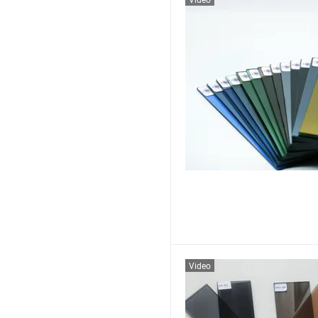
Video