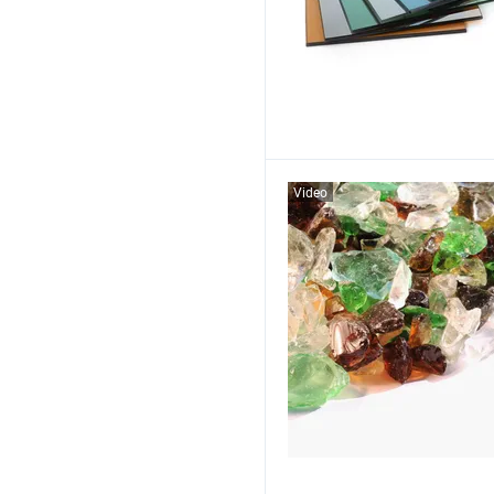
Video