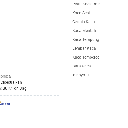
Pintu Kaca Baja
Kaca Seni
Cermin Kaca
Kaca Mentah
Kaca Terapung
Lembar Kaca
Kaca Tempered
Bata Kaca
lainnya
Mohs:
6
:
Disesuaikan
n:
Bulk/Ton Bag