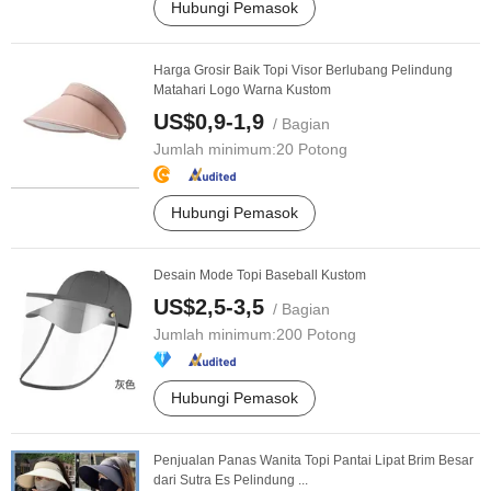
Hubungi Pemasok
Harga Grosir Baik Topi Visor Berlubang Pelindung
Matahari Logo Warna Kustom
US$0,9-1,9
/ Bagian
Jumlah minimum:
20 Potong
Hubungi Pemasok
Desain Mode Topi Baseball Kustom
US$2,5-3,5
/ Bagian
Jumlah minimum:
200 Potong
Hubungi Pemasok
Penjualan Panas Wanita Topi Pantai Lipat Brim Besar
dari Sutra Es Pelindung ...