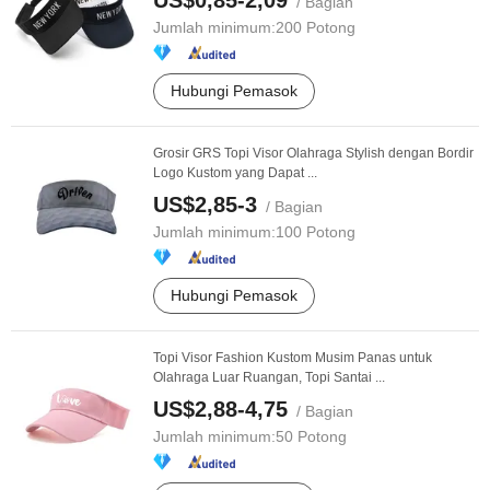
US$0,85-2,09
/ Bagian
Jumlah minimum:
200 Potong
Hubungi Pemasok
Grosir GRS Topi Visor Olahraga Stylish dengan Bordir
Logo Kustom yang Dapat ...
US$2,85-3
/ Bagian
Jumlah minimum:
100 Potong
Hubungi Pemasok
Topi Visor Fashion Kustom Musim Panas untuk
Olahraga Luar Ruangan, Topi Santai ...
US$2,88-4,75
/ Bagian
Jumlah minimum:
50 Potong