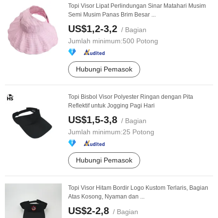
Topi Visor Lipat Perlindungan Sinar Matahari Musim
Semi Musim Panas Brim Besar ...
US$1,2-3,2
/ Bagian
Jumlah minimum:
500 Potong
Hubungi Pemasok
Topi Bisbol Visor Polyester Ringan dengan Pita
Reflektif untuk Jogging Pagi Hari
US$1,5-3,8
/ Bagian
Jumlah minimum:
25 Potong
Hubungi Pemasok
Topi Visor Hitam Bordir Logo Kustom Terlaris, Bagian
Atas Kosong, Nyaman dan ...
US$2-2,8
/ Bagian