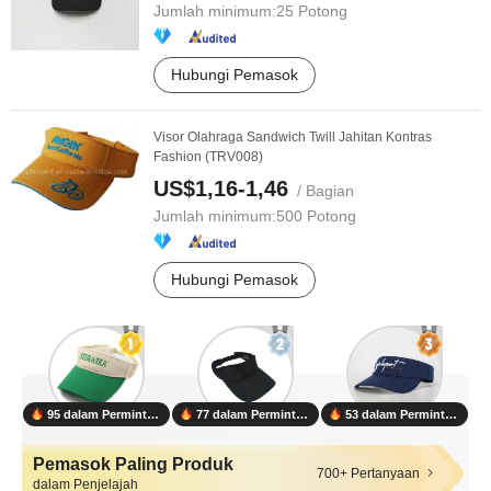
Jumlah minimum:
25 Potong
Hubungi Pemasok
Visor Olahraga Sandwich Twill Jahitan Kontras
Fashion (TRV008)
US$1,16-1,46
/ Bagian
Jumlah minimum:
500 Potong
Hubungi Pemasok
95 dalam Permintaan
77 dalam Permintaan
53 dalam Permintaan
Pemasok Paling Produk
700+ Pertanyaan
dalam Penjelajah