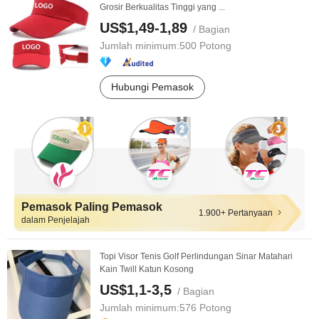
Grosir Berkualitas Tinggi yang ...
US$1,49-1,89
/ Bagian
Jumlah minimum:
500 Potong
Hubungi Pemasok
Pemasok Paling Pemasok
1.900+ Pertanyaan
dalam Penjelajah
Topi Visor Tenis Golf Perlindungan Sinar Matahari
Kain Twill Katun Kosong
US$1,1-3,5
/ Bagian
Jumlah minimum:
576 Potong