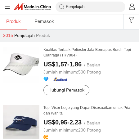
Produk
Pemasok
2015
Penjelajah
Produk
Kualitas Terbaik Poliester Jala Bernapas Bordir Topi
Olahraga (TRV004)
US$1,57-1,86
/ Bagian
Jumlah minimum:
500 Potong
Hubungi Pemasok
Topi Visor Logo yang Dapat Disesuaikan untuk Pria
dan Wanita
US$0,95-2,23
/ Bagian
Jumlah minimum:
200 Potong