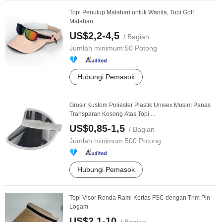
Topi Penutup Matahari untuk Wanita, Topi Golf
Matahari
US$2,2-4,5
/ Bagian
Jumlah minimum:
50 Potong
Hubungi Pemasok
Grosir Kustom Poliester Plastik Unisex Musim Panas
Transparan Kosong Atas Topi ...
US$0,85-1,5
/ Bagian
Jumlah minimum:
500 Potong
Hubungi Pemasok
Topi Visor Renda Rami Kertas FSC dengan Trim Pin
Logam
US$2,1-10