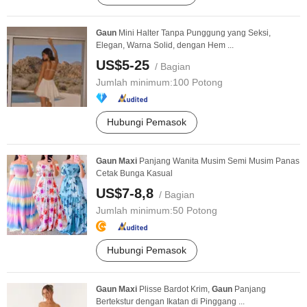
Gaun
Mini Halter Tanpa Punggung yang Seksi,
Elegan, Warna Solid, dengan Hem ...
US$5-25
/ Bagian
Jumlah minimum:
100 Potong
Hubungi Pemasok
Gaun
Maxi
Panjang Wanita Musim Semi Musim Panas
Cetak Bunga Kasual
US$7-8,8
/ Bagian
Jumlah minimum:
50 Potong
Hubungi Pemasok
Gaun
Maxi
Plisse Bardot Krim,
Gaun
Panjang
Bertekstur dengan Ikatan di Pinggang ...