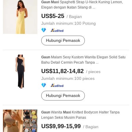
Gaun
Maxi
Spaghetti Strap U-Neck Kuning Lemon,
Elegan dengan Ikatan Silang di ...
US$5-25
/ Bagian
Jumlah minimum:
100 Potong
Hubungi Pemasok
Gaun
Malam Sexy Kustom Wanita Elegan Solid Satu
Bahu Detail Cermin Pecah Tanpa ...
US$11,82-14,82
/ pieces
Jumlah minimum:
100 pieces
Hubungi Pemasok
Gaun
Wanita
Maxi
Knitted Bodycon Halter Tanpa
Lengan Seksi Musim Panas
US$9,99-15,99
/ Bagian