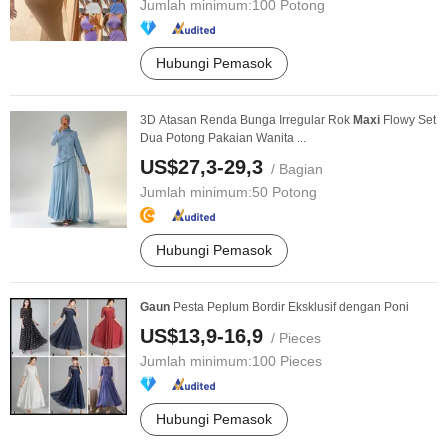
Jumlah minimum:
100 Potong
Hubungi Pemasok
3D Atasan Renda Bunga Irregular Rok
Maxi
Flowy Set
Dua Potong Pakaian Wanita ...
US$27,3-29,3
/ Bagian
Jumlah minimum:
50 Potong
Hubungi Pemasok
Gaun
Pesta Peplum Bordir Eksklusif dengan Poni
US$13,9-16,9
/ Pieces
Jumlah minimum:
100 Pieces
Hubungi Pemasok