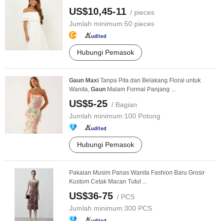
US$10,45-11
/ pieces
Jumlah minimum:
50 pieces
Hubungi Pemasok
Gaun
Maxi
Tanpa Pita dan Belakang Floral untuk
Wanita,
Gaun
Malam Formal Panjang ...
US$5-25
/ Bagian
Jumlah minimum:
100 Potong
Hubungi Pemasok
Pakaian Musim Panas Wanita Fashion Baru Grosir
Kustom Cetak Macan Tutul ...
US$36-75
/ PCS
Jumlah minimum:
300 PCS