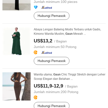
Jumlah minimum:
100 pieces
Hubungi Pemasok
Abaya Lengan Batwing Modis Terbaru untuk Gadis,
Kimono Wanita Muslim,
Gaun
Mewah ...
US$13,2
/ Bagian
Jumlah minimum:
50 Potong
Hubungi Pemasok
Wanita utama;
Gaun
Chic Tinggi Stretch dengan Leher
Scoop Elegan dan Belahan ...
US$11,9-12,9
/ Bagian
Jumlah minimum:
200 Potong
Hubungi Pemasok