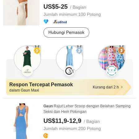
US$5-25
/ Bagian
Jumlah minimum:
100 Potong
Hubungi Pemasok
Respon Tercepat Pemasok
Kurang dari 2 h
dalam Gaun Maxi
Gaun
Rajut Leher Scoop dengan Belahan Samping
Seksi dan Hem Potongan
US$11,9-12,9
/ Bagian
Jumlah minimum:
200 Potong