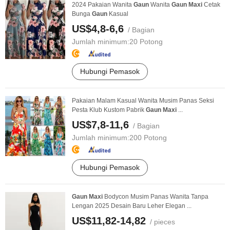
2024 Pakaian Wanita
Gaun
Wanita
Gaun
Maxi
Cetak
Bunga
Gaun
Kasual
US$4,8-6,6
/ Bagian
Jumlah minimum:
20 Potong
Hubungi Pemasok
Pakaian Malam Kasual Wanita Musim Panas Seksi
Pesta Klub Kustom Pabrik
Gaun
Maxi
...
US$7,8-11,6
/ Bagian
Jumlah minimum:
200 Potong
Hubungi Pemasok
Gaun
Maxi
Bodycon Musim Panas Wanita Tanpa
Lengan 2025 Desain Baru Leher Elegan ...
US$11,82-14,82
/ pieces