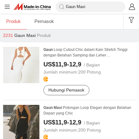
Produk
Pemasok
2231
Gaun Maxi
Produk
Gaun
Loop Cutout Chic dalam Kain Stretch Tinggi
dengan Belahan Samping dan Leher ...
US$11,9-12,9
/ Bagian
Jumlah minimum:
200 Potong
Hubungi Pemasok
Gaun
Maxi
Potongan Loop Elegan dengan Belahan
Depan yang Chic
US$11,9-12,9
/ Bagian
Jumlah minimum:
200 Potong