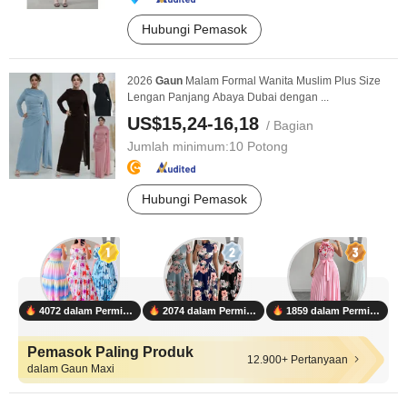
Hubungi Pemasok
2026
Gaun
Malam Formal Wanita Muslim Plus Size
Lengan Panjang Abaya Dubai dengan ...
US$15,24-16,18
/ Bagian
Jumlah minimum:
10 Potong
Hubungi Pemasok
4072 dalam Permintaan
2074 dalam Permintaan
1859 dalam Permintaan
Pemasok Paling Produk
12.900+ Pertanyaan
dalam Gaun Maxi