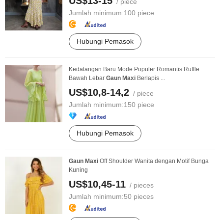
US$13-15
/ piece
Jumlah minimum:
100 piece
Hubungi Pemasok
Kedatangan Baru Mode Populer Romantis Ruffle
Bawah Lebar
Gaun
Maxi
Berlapis ...
US$10,8-14,2
/ piece
Jumlah minimum:
150 piece
Hubungi Pemasok
Gaun
Maxi
Off Shoulder Wanita dengan Motif Bunga
Kuning
US$10,45-11
/ pieces
Jumlah minimum:
50 pieces