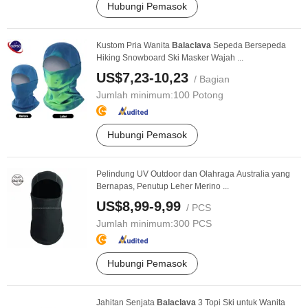
Hubungi Pemasok
Kustom Pria Wanita
Balaclava
Sepeda Bersepeda
Hiking Snowboard Ski Masker Wajah ...
US$7,23-10,23
/ Bagian
Jumlah minimum:
100 Potong
Hubungi Pemasok
Pelindung UV Outdoor dan Olahraga Australia yang
Bernapas, Penutup Leher Merino ...
US$8,99-9,99
/ PCS
Jumlah minimum:
300 PCS
Hubungi Pemasok
Jahitan Senjata
Balaclava
3 Topi Ski untuk Wanita