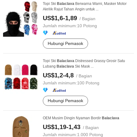
Topi Ski
Balaclava
Berwarna Warni, Masker Motor
Akrilik Rajut Tahan Angin untuk ...
US$1,6-1,89
/ Bagian
Jumlah minimum:
10 Potong
Hubungi Pemasok
Topi Ski
Balaclava
Distressed Grassy Grosir Satu
Lubang
Balaclava
Ski Mask ...
US$1,2-4,8
/ Bagian
Jumlah minimum:
100 Potong
Hubungi Pemasok
OEM Musim Dingin Nyaman Bordir
Balaclava
US$1,19-1,43
/ Bagian
Jumlah minimum:
1.000 Potong