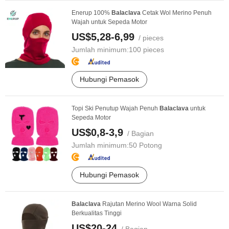
Enerup 100%
Balaclava
Cetak Wol Merino Penuh
Wajah untuk Sepeda Motor
US$5,28-6,99
/ pieces
Jumlah minimum:
100 pieces
Hubungi Pemasok
Topi Ski Penutup Wajah Penuh
Balaclava
untuk
Sepeda Motor
US$0,8-3,9
/ Bagian
Jumlah minimum:
50 Potong
Hubungi Pemasok
Balaclava
Rajutan Merino Wool Warna Solid
Berkualitas Tinggi
US$20-24