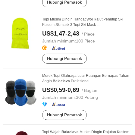
Hubungi Pemasok
Topi Musim Dingin Hangat Wol Rajut Penutup Ski
Kustom Skimask 3 Topi Ski Mask ...
US$1,47-2,43
/ Piece
Jumlah minimum:
100 Piece
Hubungi Pemasok
Merek Topi Olahraga Luar Ruangan Bernapas Tahan
Angin
Balaclava
Profesional ...
US$0,59-0,69
/ Bagian
Jumlah minimum:
300 Potong
Hubungi Pemasok
Topi Wajah
Balaclava
Musim Dingin Rajutan Kustom