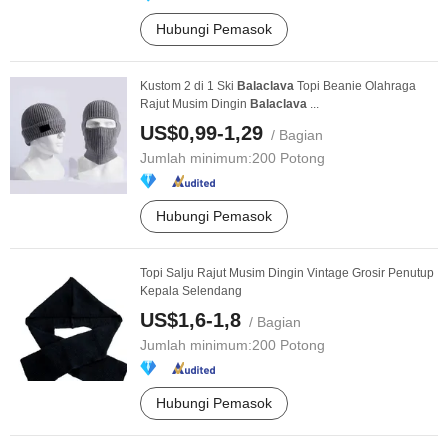
Hubungi Pemasok
Kustom 2 di 1 Ski
Balaclava
Topi Beanie Olahraga
Rajut Musim Dingin
Balaclava
...
US$0,99-1,29
/ Bagian
Jumlah minimum:
200 Potong
Hubungi Pemasok
Topi Salju Rajut Musim Dingin Vintage Grosir Penutup
Kepala Selendang
US$1,6-1,8
/ Bagian
Jumlah minimum:
200 Potong
Hubungi Pemasok