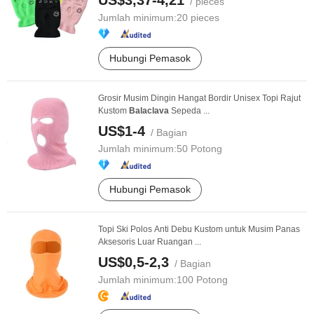
US$3,37-4,21
/ pieces
Jumlah minimum:
20 pieces
Hubungi Pemasok
Grosir Musim Dingin Hangat Bordir Unisex Topi Rajut
Kustom
Balaclava
Sepeda ...
US$1-4
/ Bagian
Jumlah minimum:
50 Potong
Hubungi Pemasok
Topi Ski Polos Anti Debu Kustom untuk Musim Panas
Aksesoris Luar Ruangan ...
US$0,5-2,3
/ Bagian
Jumlah minimum:
100 Potong