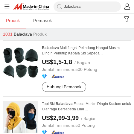
Produk
Pemasok
1031
Balaclava
Produk
Balaclava
Multifungsi Pelindung Hangat Musim
Dingin Penutup Kepala Ski Sepeda ...
US$1,5-1,8
/ Bagian
Jumlah minimum:
500 Potong
Hubungi Pemasok
Topi Ski
Balaclava
Fleece Musim Dingin Kustom untuk
Olahraga Bersepeda Luar ...
US$2,99-3,99
/ Bagian
Jumlah minimum:
50 Potong