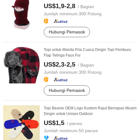
US$1,9-2,8
/ Bagian
Jumlah minimum:
300 Potong
Hubungi Pemasok
Topi untuk Wanita Pria Cuaca Dingin Topi Pemburu
Flap Telinga Faux Fur
US$2,3-2,5
/ Bagian
Jumlah minimum:
300 Potong
Hubungi Pemasok
Topi Beanie OEM Logo Kustom Rajut Bernapas Musim
Dingin untuk Unisex Outdoor
US$1,5
/ pieces
Jumlah minimum:
50 pieces