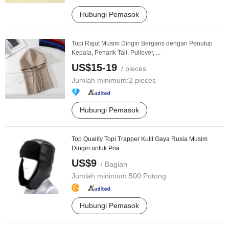
Hubungi Pemasok
Topi Rajut Musim Dingin Bergaris dengan Penutup
Kepala, Penarik Tali, Pullover, ...
US$15-19
/ pieces
Jumlah minimum:
2 pieces
Hubungi Pemasok
Top Quality Topi Trapper Kulit Gaya Rusia Musim
Dingin untuk Pria
US$9
/ Bagian
Jumlah minimum:
500 Potong
Hubungi Pemasok